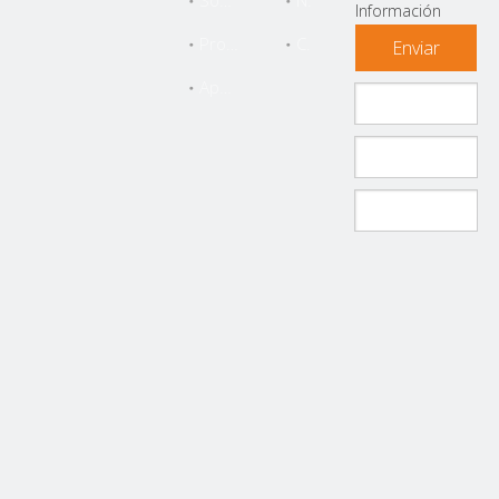
Sobre Nosotros
Noticias
Información
Productos
Contáctenos
Enviar
Apoyo