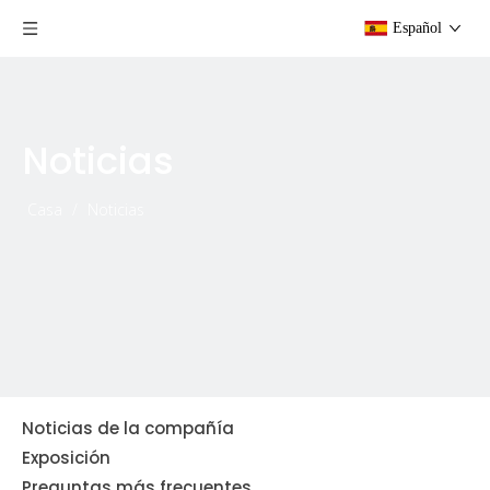
Español
Noticias
Casa
/
Noticias
Noticias de la compañía
Exposición
Preguntas más frecuentes