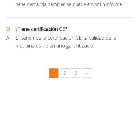
tiene demanda, también se puede emitir un informe.
Q
¿Tiene certificación CE?
A
Sí, tenemos la certificación CE, la calidad de la
máquina es de un año garantizado.
1
2
3
»