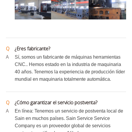
Q
¿Eres fabricante?
A
Sí, somos un fabricante de máquinas herramientas
CNC.
. Hemos estado en la industria de maquinaria
40 años. Tenemos la experiencia de producción líder
mundial en maquinaria totalmente automática.
Q
¿Cómo garantizar el servicio postventa?
A
En línea: Tenemos un servicio de postventa local de
Sain en muchos países. Sain Service Service
Company es un proveedor global de servicios