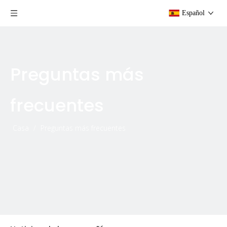
Español
Preguntas más
frecuentes
Casa
/
Preguntas más frecuentes