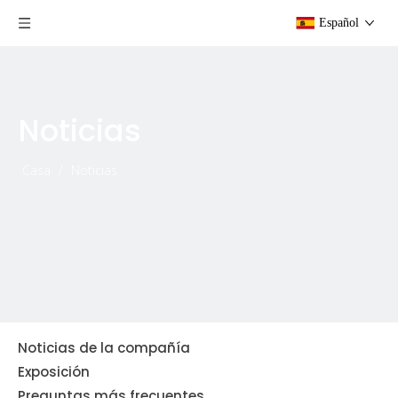
Español
Noticias
Casa
/
Noticias
Noticias de la compañía
Exposición
Preguntas más frecuentes