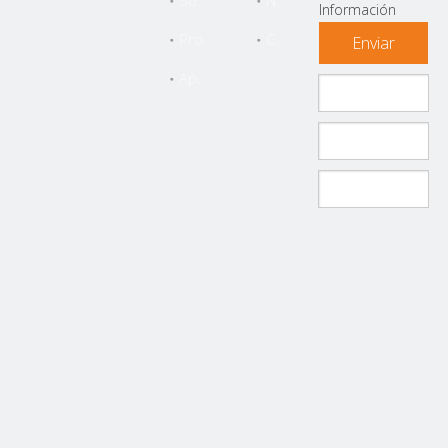
Sobre Nosotros
Noticias
Información
Productos
Contáctenos
Enviar
Apoyo