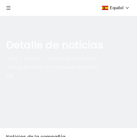
Español
Detalle de noticias
Casa
/
Noticias
/
Noticias de la compañía
/
Ventaja del centro de mecanizado horizontal
CNC
Noticias de la compañía