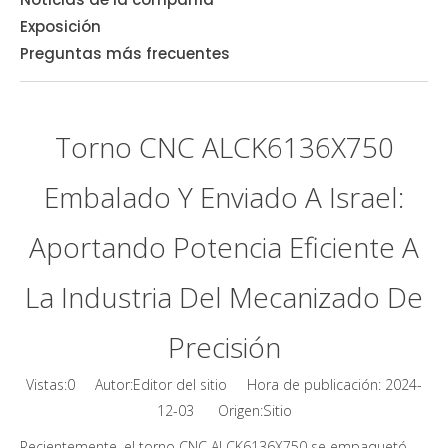
Exposición
Preguntas más frecuentes
Torno CNC ALCK6136X750
Embalado Y Enviado A Israel:
Aportando Potencia Eficiente A
La Industria Del Mecanizado De
Precisión
Vistas:
0
Autor:Editor del sitio Hora de publicación: 2024-
Sitio
12-03 Origen:
Recientemente, el torno CNC ALCK6136X750 se empaquetó