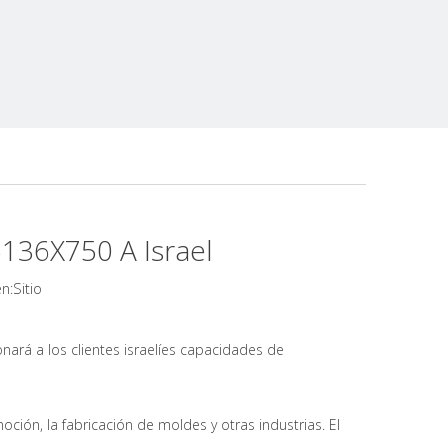
136X750 A Israel
Sitio
n:
ará a los clientes israelíes capacidades de
oción, la fabricación de moldes y otras industrias. El