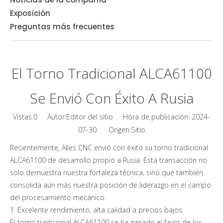
Exposición
Preguntas más frecuentes
El Torno Tradicional ALCA61100
Se Envió Con Éxito A Rusia
Vistas:
0
Autor:Editor del sitio Hora de publicación: 2024-
Sitio
07-30 Origen:
Recientemente, Alles CNC envió con éxito su torno tradicional
ALCA61100 de desarrollo propio a Rusia. Esta transacción no
solo demuestra nuestra fortaleza técnica, sino que también
consolida aún más nuestra posición de liderazgo en el campo
del procesamiento mecánico.
1. Excelente rendimiento, alta calidad a precios bajos
El torno tradicional ALCA61100 se ha ganado el favor de los