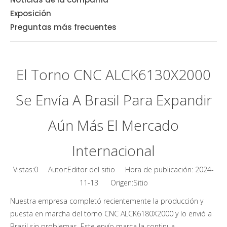
Exposición
Preguntas más frecuentes
El Torno CNC ALCK6130X2000
Se Envía A Brasil Para Expandir
Aún Más El Mercado
Internacional
Vistas:
0
Autor:Editor del sitio Hora de publicación: 2024-
Sitio
11-13 Origen:
Nuestra empresa completó recientemente la producción y
puesta en marcha del torno CNC ALCK6180X2000 y lo envió a
Brasil sin problemas. Este envío marca la continua