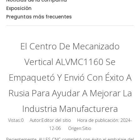
Exposición
Preguntas más frecuentes
El Centro De Mecanizado
Vertical ALVMC1160 Se
Empaquetó Y Envió Con Éxito A
Rusia Para Ayudar A Mejorar La
Industria Manufacturera
Vistas:
0
Autor:Editor del sitio Hora de publicación: 2024-
Sitio
12-06 Origen:
Recientemente, ALLES CNC completó con éxito el embalaje del