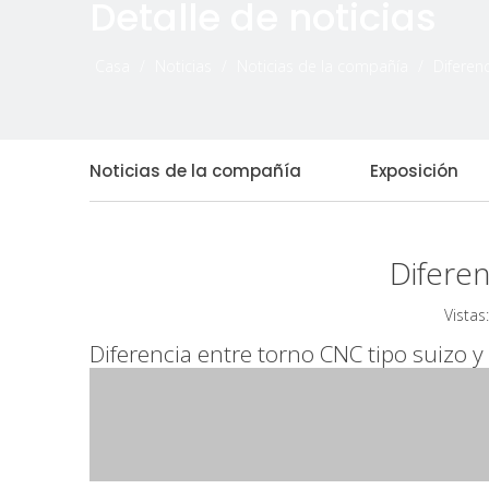
Detalle de noticias
Casa
/
Noticias
/
Noticias de la compañía
/
Diferen
Noticias de la compañía
Exposición
Diferen
Vistas:
Diferencia entre torno CNC tipo suizo 