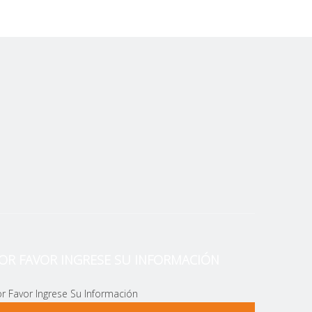
OR FAVOR INGRESE SU INFORMACIÓN
r Favor Ingrese Su Información