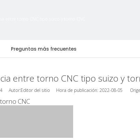
cia entre torno CNC tipo suizo y torno CNC
Preguntas más frecuentes
cia entre torno CNC tipo suizo y t
4
Autor:Editor del sitio Hora de publicación: 2022-08-05 Orige
y torno CNC