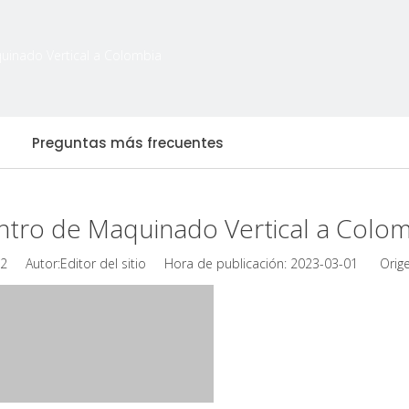
uinado Vertical a Colombia
Preguntas más frecuentes
ntro de Maquinado Vertical a Colom
2
Autor:Editor del sitio Hora de publicación: 2023-03-01 Orige