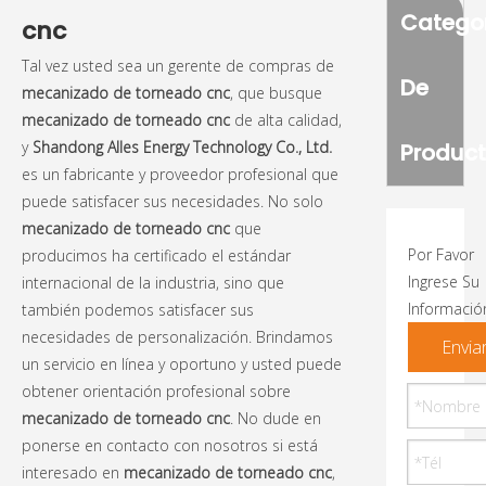
Catego
cnc
Tal vez usted sea un gerente de compras de
De
mecanizado de torneado cnc
, que busque
mecanizado de torneado cnc
de alta calidad,
y
Shandong Alles Energy Technology Co., Ltd.
Produc
es un fabricante y proveedor profesional que
puede satisfacer sus necesidades. No solo
mecanizado de torneado cnc
que
Por Favor
producimos ha certificado el estándar
Ingrese Su
internacional de la industria, sino que
Informació
también podemos satisfacer sus
necesidades de personalización. Brindamos
Envia
un servicio en línea y oportuno y usted puede
obtener orientación profesional sobre
mecanizado de torneado cnc
. No dude en
ponerse en contacto con nosotros si está
interesado en
mecanizado de torneado cnc
,