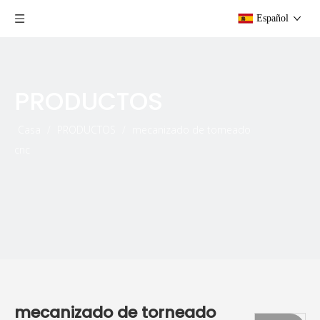
Español
PRODUCTOS
Casa
/
PRODUCTOS
/
mecanizado de torneado
cnc
mecanizado de torneado