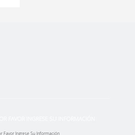
Metales
OR FAVOR INGRESE SU INFORMACIÓN
r Favor Ingrese Su Información