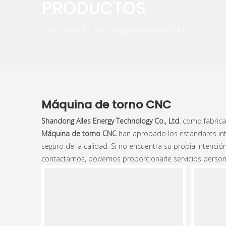
PRODUCTOS
Casa
/
PRODUCTOS
/
Máquina de torno CNC
Máquina de torno CNC
Shandong Alles Energy Technology Co., Ltd.
como fabrica
Máquina de torno CNC
han aprobado los estándares inte
seguro de la calidad. Si no encuentra su propia intenció
contactarnos, podemos proporcionarle servicios person