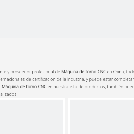
nte y proveedor profesional de
Máquina de torno CNC
en China, tod
rnacionales de certificación de la industria, y puede estar complet
n
Máquina de torno CNC
en nuestra lista de productos, también pue
alizados.