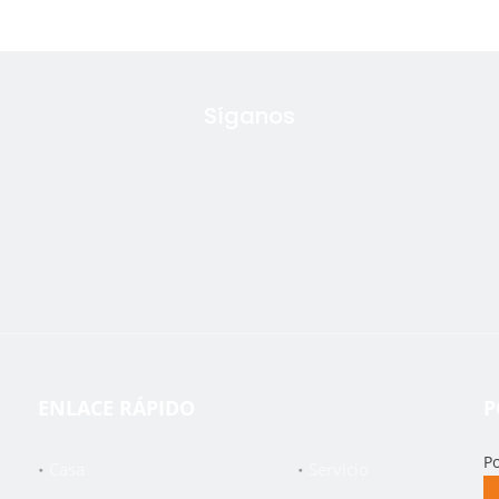
Síganos
ENLACE RÁPIDO
P
Po
Casa
Servicio