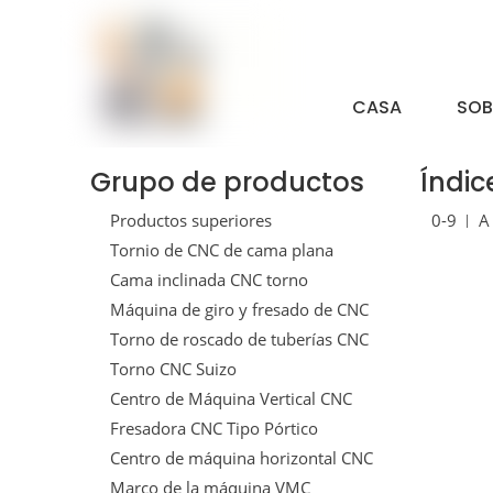
CASA
SOB
Grupo de productos
Índic
Productos superiores
0-9
A
Tornio de CNC de cama plana
Cama inclinada CNC torno
Máquina de giro y fresado de CNC
Torno de roscado de tuberías CNC
Torno CNC Suizo
Centro de Máquina Vertical CNC
Fresadora CNC Tipo Pórtico
Centro de máquina horizontal CNC
Marco de la máquina VMC