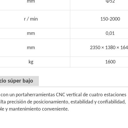
mm
Φ52
r / min
150-2000
mm
0,01
mm
2350 × 1380 × 16
kg
1600
cio súper bajo
con un portaherramientas CNC vertical de cuatro estaciones
lta precisión de posicionamiento, estabilidad y confiabilidad,
mple y mantenimiento conveniente.