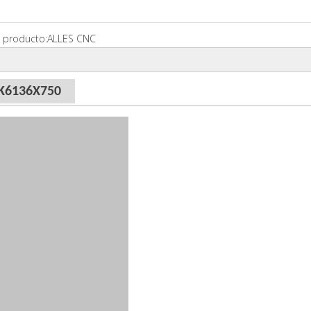
 producto:
ALLES CNC
CK6136X750