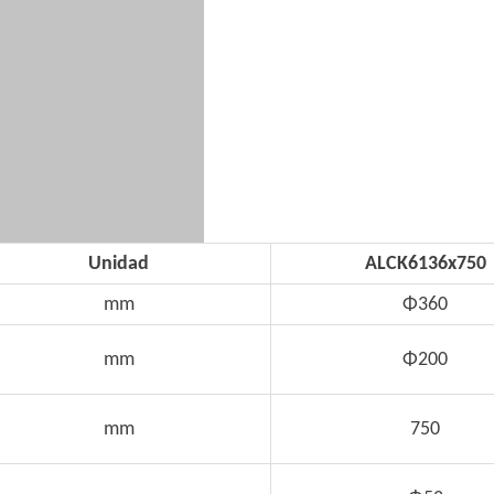
Unidad
ALCK6136x750
mm
Φ360
mm
Φ200
mm
750