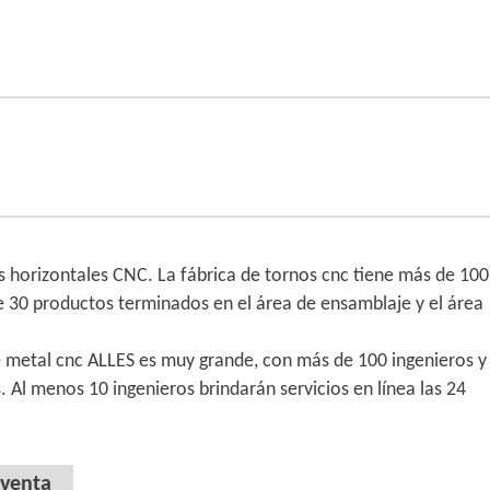
s horizontales CNC. La fábrica de tornos cnc tiene más de 100
 30 productos terminados en el área de ensamblaje y el área
de metal cnc ALLES es muy grande, con más de 100 ingenieros y
 Al menos 10 ingenieros brindarán servicios en línea las 24
tventa