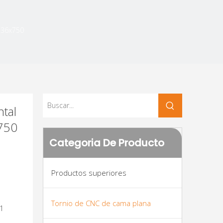
136x750
tal
750
Categoria De Producto
Productos superiores
Tornio de CNC de cama plana
01