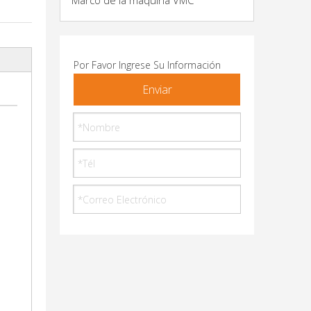
Marco de la máquina VMC
Por Favor Ingrese Su Información
Enviar