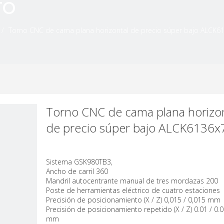
TO
/
Torno CNC de cama plana horizontal de precio súper bajo ALCK6
Torno CNC de cama plana horizon
de precio súper bajo ALCK6136x
Sistema GSK980TB3,
Ancho de carril 360
Mandril autocentrante manual de tres mordazas 200
Poste de herramientas eléctrico de cuatro estaciones
Precisión de posicionamiento (X / Z) 0,015 / 0,015 mm
Precisión de posicionamiento repetido (X / Z) 0.01 / 0.
mm