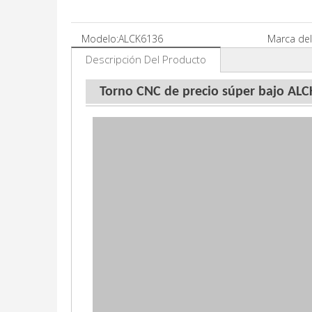
Modelo:
ALCK6136
Marca del
Descripción Del Producto
Torno CNC de precio súper bajo AL