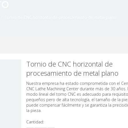
TO
/
Tornio de CNC horizontal de procesamiento de metal plano
Tornio de CNC horizontal de
procesamiento de metal plano
Nuestra empresa ha estado comprometida con el Cen
CNC Lathe Machining Center durante más de 30 años. 
modo lineal del torno CNC es adecuado para requisit
pequeños pero de alta tecnología, el tamaño de la pie
puede compensar fácilmente y se garantiza la precisió
la pieza.
Cantidad: