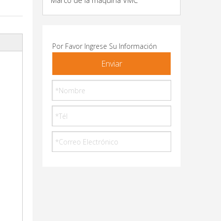
Marco de la máquina VMC
Por Favor Ingrese Su Información
Enviar