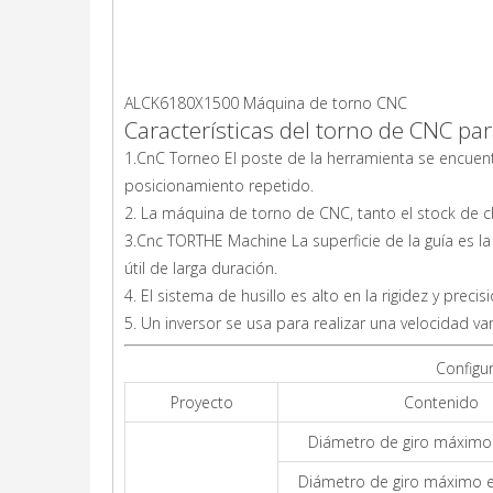
ALCK6180X1500 Máquina de torno CNC
Características del torno de CNC pa
1.CnC Torneo El poste de la herramienta se encuent
posicionamiento repetido.
2. La máquina de torno de CNC, tanto el stock de c
3.Cnc TORTHE Machine La superficie de la guía es la
útil de larga duración.
4. El sistema de husillo es alto en la rigidez y precisi
5. Un inversor se usa para realizar una velocidad var
Configu
Proyecto
Contenido
Diámetro de giro máximo
Diámetro de giro máximo e