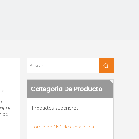
Categoria De Producto
ter
El
os
Productos superiores
za se
n de
Tornio de CNC de cama plana