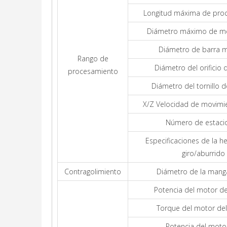
Longitud máxima de pro
Diámetro máximo de m
Diámetro de barra 
Rango de
Diámetro del orificio 
procesamiento
Diámetro del tornillo de
X/Z Velocidad de movimi
Número de estaci
Especificaciones de la h
giro/aburrido
Contragolimiento
Diámetro de la mang
Potencia del motor del
Torque del motor del 
Potencia del moto