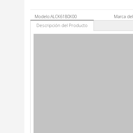
Modelo:
ALCK6180X00
Marca del
Descripción del Producto