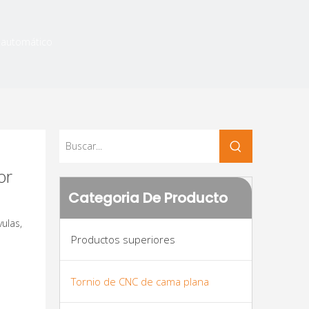
 automático
or
Categoria De Producto
vulas,
Productos superiores
Tornio de CNC de cama plana