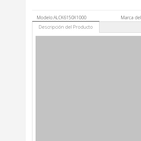
Modelo:
ALCK6150X1000
Marca del
Descripción del Producto