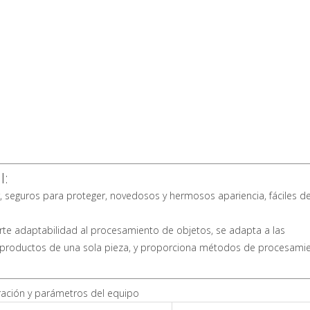
l:
, seguros para proteger, novedosos y hermosos apariencia, fáciles d
rte adaptabilidad al procesamiento de objetos, se adapta a las
os productos de una sola pieza, y proporciona métodos de procesami
ración y parámetros del equipo