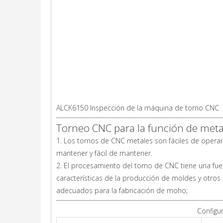
ALCK6150 Inspección de la máquina de torno CNC
Torneo CNC para la función de meta
1. Los tornos de CNC metales son fáciles de operar
mantener y fácil de mantener.
2. El procesamiento del torno de CNC tiene una fue
características de la producción de moldes y otr
adecuados para la fabricación de moho;
Configu