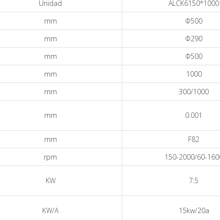
Unidad
ALCK6150*1000
mm
Φ500
mm
Φ290
mm
Φ500
mm
1000
mm
300/1000
mm
0.001
mm
F82
rpm
150-2000/60-160
KW
7.5
KW/A
15kw/20a