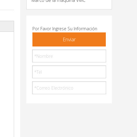
Marco de la máquina VMC
Por Favor Ingrese Su Información
Enviar