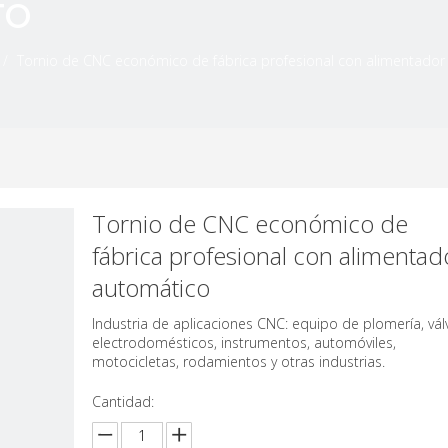
TO
/
Tornio de CNC económico de fábrica profesional con alimentador
Tornio de CNC económico de
fábrica profesional con alimentad
automático
Industria de aplicaciones CNC: equipo de plomería, vál
electrodomésticos, instrumentos, automóviles,
motocicletas, rodamientos y otras industrias.
Cantidad: