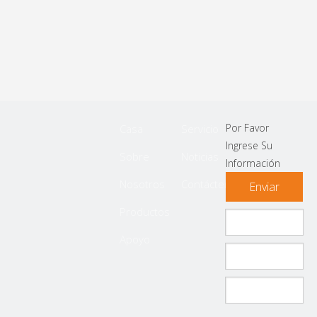
Por Favor
Casa
Servicio
Ingrese Su
Sobre
Noticias
Información
Nosotros
Contáctenos
Enviar
Productos
Apoyo