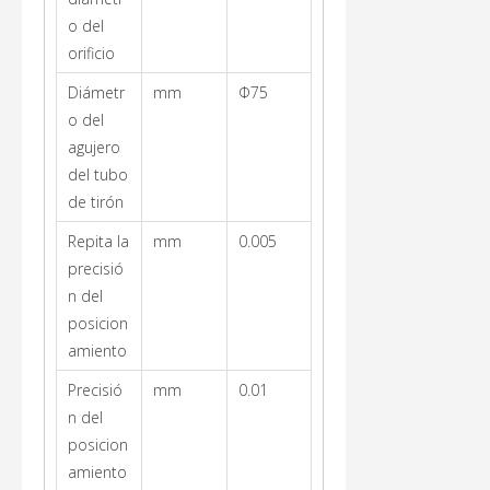
o del
orificio
Diámetr
mm
Φ75
o del
agujero
del tubo
de tirón
Repita la
mm
0.005
precisió
n del
posicion
amiento
Precisió
mm
0.01
n del
posicion
amiento