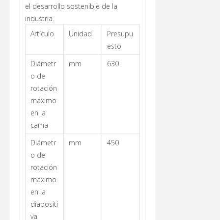
el desarrollo sostenible de la
industria.
Artículo
Unidad
Presupu
esto
Diámetr
mm
630
o de
rotación
máximo
en la
cama
Diámetr
mm
450
o de
rotación
máximo
en la
diapositi
va