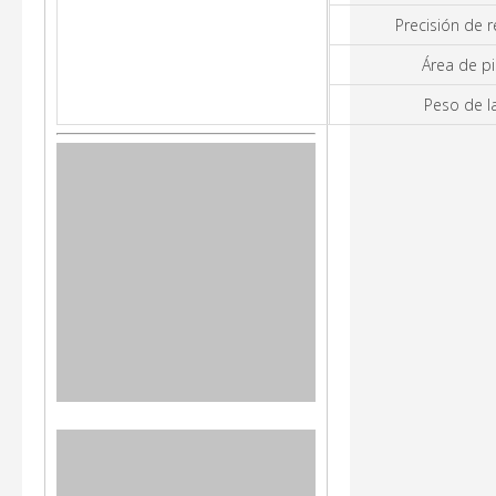
Precisión de 
Área de pi
Peso de l