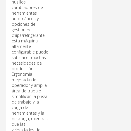
husillos,
cambiadores de
herramientas
automáticos y
opciones de
gestión de
chips/refrigerante,
esta máquina
altamente
configurable puede
satisfacer muchas
necesidades de
producción.
Ergonomía
mejorada de
operador y amplia
área de trabajo
simplifican la pieza
de trabajo y la
carga de
herramientas y la
descarga, mientras
que las
velocidades de