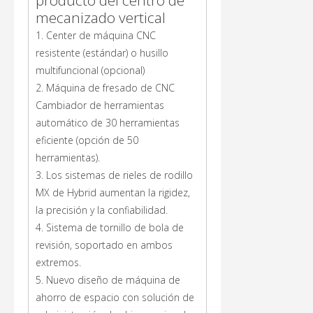
producto del centro de
mecanizado vertical
1. Center de máquina CNC
resistente (estándar) o husillo
multifuncional (opcional)
2. Máquina de fresado de CNC
Cambiador de herramientas
automático de 30 herramientas
eficiente (opción de 50
herramientas).
3. Los sistemas de rieles de rodillo
MX de Hybrid aumentan la rigidez,
la precisión y la confiabilidad.
4. Sistema de tornillo de bola de
revisión, soportado en ambos
extremos.
5. Nuevo diseño de máquina de
ahorro de espacio con solución de