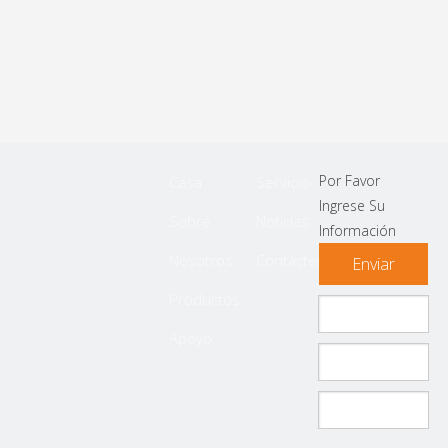
Por Favor
Casa
Servicio
Ingrese Su
Sobre
Noticias
Información
Nosotros
Contáctenos
Enviar
Productos
Apoyo