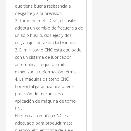
que tiene buena resistencia al
desgaste y alta precisión.
2. Torno de metal CNC, el husillo
adopta un cambio de frecuencia de
un solo husillo, dos ejes y dos
engranajes de velocidad variable.
3. El mini torno CNC está equipado
con un sistema de lubricación
automática, lo que permite
minimizar la deformación térmica.
4. La máquina de torno CNC
horizontal garantiza una buena
precisión de mecanizado.
Aplicación de máquina de torno
CNC:
El torno automático CNC es
adecuado para producir metal,
plástico, etc. en forma de eje y