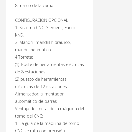
8 marco de la cama
CONFIGURACIÓN OPCIONAL
1. Sistema CNC: Siemens, Fanuc,
KND.
2. Mandril: mandril hidráulico,
mandril neumático ..
4.Torreta:
(1). Poste de herramientas eléctricas
de 8 estaciones.
(2) puesto de herramientas
eléctricas de 12 estaciones.
Alimentador: alimentador
automático de barras
Ventaja del metal de la máquina del
torno del CNC:
1. La guía de la máquina de torno
CNC se ralla con precisión,