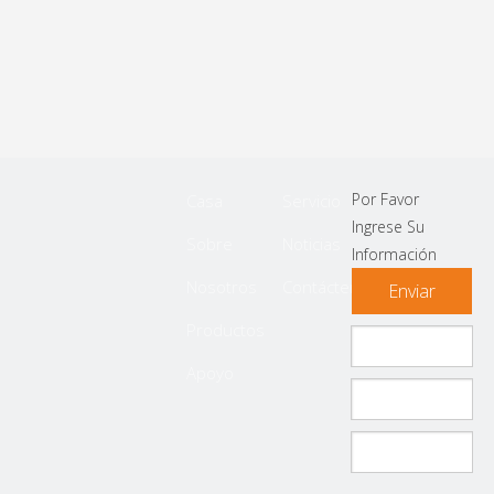
Por Favor
Casa
Servicio
Ingrese Su
Sobre
Noticias
Información
Nosotros
Contáctenos
Enviar
Productos
Apoyo