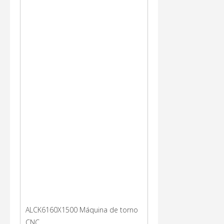
ALCK6160X1500 Máquina de torno
CNC