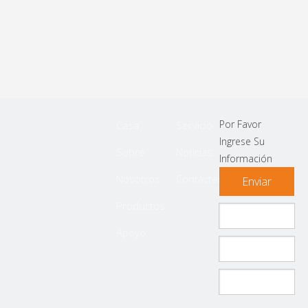
Por Favor
Casa
Servicio
Ingrese Su
Sobre
Noticias
Información
Nosotros
Contáctenos
Enviar
Productos
Apoyo