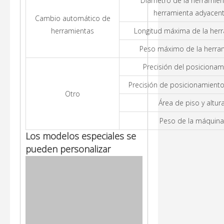
Diámetro de la herramient
herramienta adyacent
Cambio automático de
herramientas
Longitud máxima de la her
Peso máximo de la herra
Precisión del posicionam
Precisión de posicionamiento
Otro
Área de piso y altur
Peso de la máquina
Los modelos especiales se
pueden personalizar