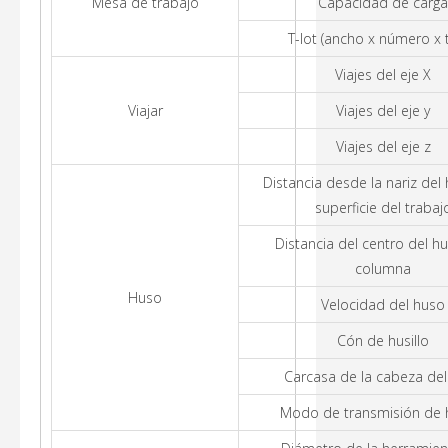
Mesa de trabajo
Capacidad de carga
T-lot (ancho x número x 
Viajes del eje X
Viajar
Viajes del eje y
Viajes del eje z
Distancia desde la nariz del 
superficie del trabaj
Distancia del centro del hu
columna
Huso
Velocidad del huso
Cón de husillo
Carcasa de la cabeza de
Modo de transmisión de h