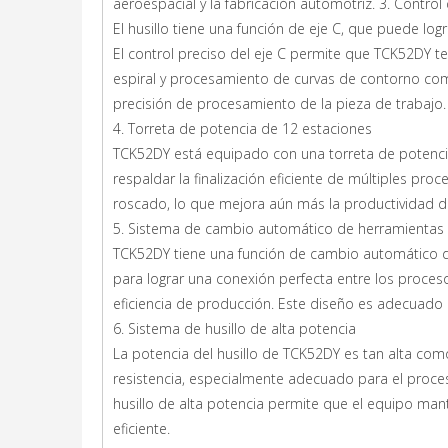
aeroespacial y la fabricación automotriz. 3. Control 
El husillo tiene una función de eje C, que puede lo
El control preciso del eje C permite que TCK52DY
espiral y procesamiento de curvas de contorno com
precisión de procesamiento de la pieza de trabajo.
4. Torreta de potencia de 12 estaciones
TCK52DY está equipado con una torreta de potenci
respaldar la finalización eficiente de múltiples pr
roscado, lo que mejora aún más la productividad 
5. Sistema de cambio automático de herramientas
TCK52DY tiene una función de cambio automático 
para lograr una conexión perfecta entre los proces
eficiencia de producción. Este diseño es adecuado
6. Sistema de husillo de alta potencia
La potencia del husillo de TCK52DY es tan alta com
resistencia, especialmente adecuado para el proces
husillo de alta potencia permite que el equipo ma
eficiente.