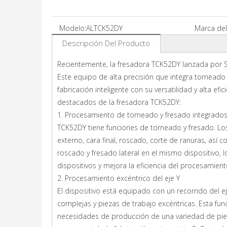
Modelo:
ALTCK52DY
Marca del
Descripción Del Producto
Recientemente, la fresadora TCK52DY lanzada por Sh
Este equipo de alta precisión que integra torneado
fabricación inteligente con su versatilidad y alta ef
destacados de la fresadora TCK52DY:
1. Procesamiento de torneado y fresado integrado
TCK52DY tiene funciones de torneado y fresado. L
externo, cara final, roscado, corte de ranuras, así
roscado y fresado lateral en el mismo dispositivo,
dispositivos y mejora la eficiencia del procesamient
2. Procesamiento excéntrico del eje Y
El dispositivo está equipado con un recorrido del e
complejas y piezas de trabajo excéntricas. Esta fun
necesidades de producción de una variedad de piez