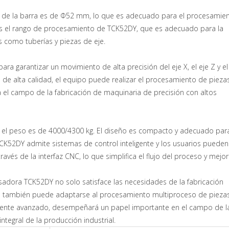
o de la barra es de Φ52 mm, lo que es adecuado para el procesamie
ás el rango de procesamiento de TCK52DY, que es adecuado para la
s como tuberías y piezas de eje.
 para garantizar un movimiento de alta precisión del eje X, el eje Z y el 
 de alta calidad, el equipo puede realizar el procesamiento de pieza
 el campo de la fabricación de maquinaria de precisión con altos
el peso es de 4000/4300 kg. El diseño es compacto y adecuado par
CK52DY admite sistemas de control inteligente y los usuarios pueden
avés de la interfaz CNC, lo que simplifica el flujo del proceso y mejor
resadora TCK52DY no solo satisface las necesidades de la fabricación
 que también puede adaptarse al procesamiento multiproceso de pieza
nte avanzado, desempeñará un papel importante en el campo de l
integral de la producción industrial.