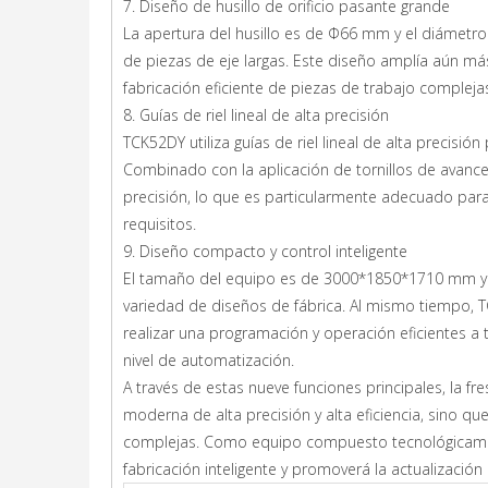
7. Diseño de husillo de orificio pasante grande
La apertura del husillo es de Φ66 mm y el diámetr
de piezas de eje largas. Este diseño amplía aún m
fabricación eficiente de piezas de trabajo compleja
8. Guías de riel lineal de alta precisión
TCK52DY utiliza guías de riel lineal de alta precisión
Combinado con la aplicación de tornillos de avance
precisión, lo que es particularmente adecuado para
requisitos.
9. Diseño compacto y control inteligente
El tamaño del equipo es de 3000*1850*1710 mm y 
variedad de diseños de fábrica. Al mismo tiempo, T
realizar una programación y operación eficientes a tr
nivel de automatización.
A través de estas nueve funciones principales, la f
moderna de alta precisión y alta eficiencia, sino
complejas. Como equipo compuesto tecnológicame
fabricación inteligente y promoverá la actualización 