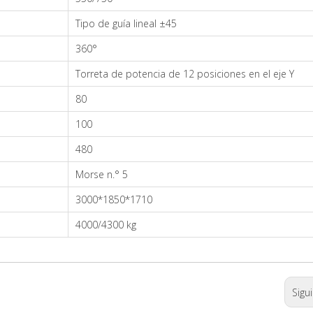
Tipo de guía lineal ±45
360°
Torreta de potencia de 12 posiciones en el eje Y
80
100
480
Morse n.° 5
3000*1850*1710
4000/4300 kg
Sigu