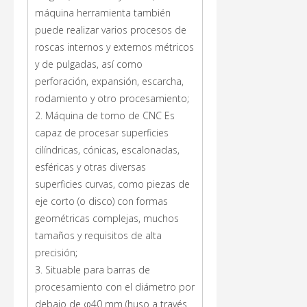
máquina herramienta también
puede realizar varios procesos de
roscas internos y externos métricos
y de pulgadas, así como
perforación, expansión, escarcha,
rodamiento y otro procesamiento;
2. Máquina de torno de CNC Es
capaz de procesar superficies
cilíndricas, cónicas, escalonadas,
esféricas y otras diversas
superficies curvas, como piezas de
eje corto (o disco) con formas
geométricas complejas, muchos
tamaños y requisitos de alta
precisión;
3. Situable para barras de
procesamiento con el diámetro por
debajo de φ40 mm (huso a través