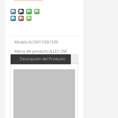
Modelo:
ALCK61100X1500
Marca del producto:
ALLES CNC
Descripción del Producto