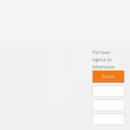
Por Favor
Casa
Servicio
Ingrese Su
Sobre
Noticias
Información
Nosotros
Contáctenos
Enviar
Productos
Apoyo