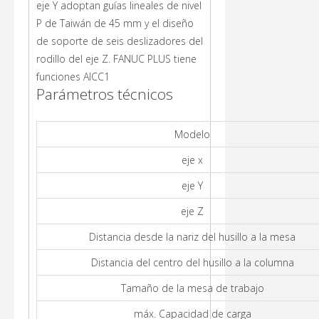
eje Y adoptan guías lineales de nivel
P de Taiwán de 45 mm y el diseño
de soporte de seis deslizadores del
rodillo del eje Z. FANUC PLUS tiene
funciones AICC1
Parámetros técnicos
Modelo
eje x
eje Y
eje Z
Distancia desde la nariz del husillo a la mesa
Distancia del centro del husillo a la columna
Tamaño de la mesa de trabajo
máx. Capacidad de carga