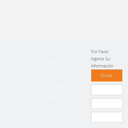
Por Favor
Casa
Servicio
Ingrese Su
Sobre
Noticias
Información
Nosotros
Contáctenos
Enviar
Productos
Apoyo