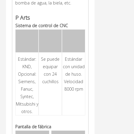
bomba de agua, la biela, etc.
P
Arts
Sistema de control de CNC
Estándar:
Se puede
Estándar
KND,
equipar
con unidad
Opcional:
con 24
de huso.
Siemens,
cuchillos
Velocidad
Fanuc,
8000 rpm
Syntec,
Mitsubishi y
otros.
Pantalla de fábrica