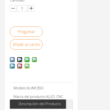
Cantidad:
Preguntar
Añadir al carrito
Modelo:
ALVMC850
Marca del producto:
ALLES CNC
Descripción del Producto