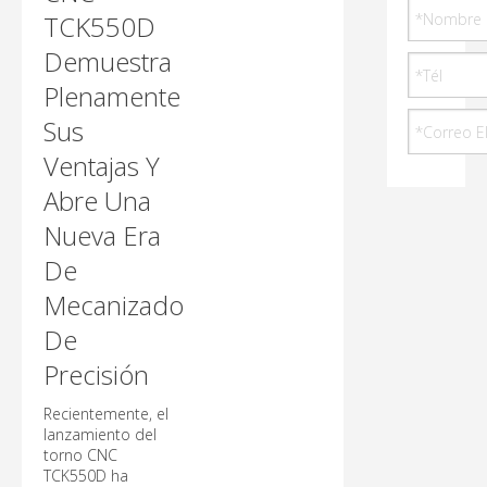
TCK550D
Demuestra
Plenamente
Sus
Ventajas Y
Abre Una
Nueva Era
De
Mecanizado
De
Precisión
Recientemente, el
lanzamiento del
torno CNC
TCK550D ha