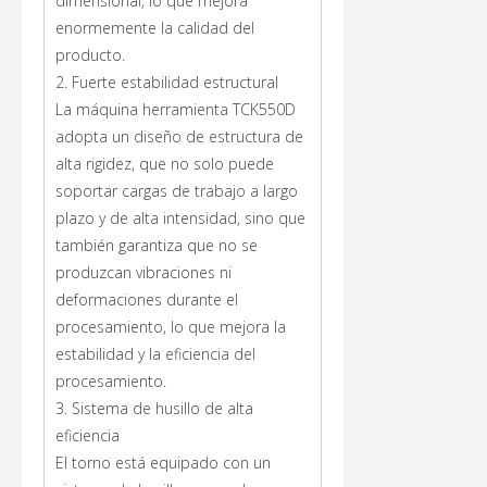
dimensional, lo que mejora
enormemente la calidad del
producto.
2. Fuerte estabilidad estructural
La máquina herramienta TCK550D
adopta un diseño de estructura de
alta rigidez, que no solo puede
soportar cargas de trabajo a largo
plazo y de alta intensidad, sino que
también garantiza que no se
produzcan vibraciones ni
deformaciones durante el
procesamiento, lo que mejora la
estabilidad y la eficiencia del
procesamiento.
3. Sistema de husillo de alta
eficiencia
El torno está equipado con un