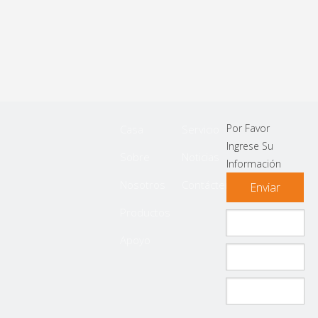
Por Favor
Casa
Servicio
Ingrese Su
Sobre
Noticias
Información
Nosotros
Contáctenos
Enviar
Productos
Apoyo