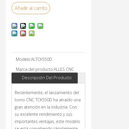
Añadir al carrito
Modelo:
ALTCK550D
Marca del producto:
ALLES CNC
Descripción Del Producto
Recientemente, el lanzamiento del
torno CNC TCK550D ha atraído una
gran atención en la industria. Con
su excelente rendimiento y sus
importantes ventajas, este modelo
se está convirtiendo rápidamente