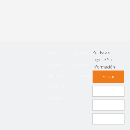
Por Favor
Casa
Servicio
Ingrese Su
Sobre
Noticias
Información
Nosotros
Contáctenos
Enviar
Productos
Apoyo