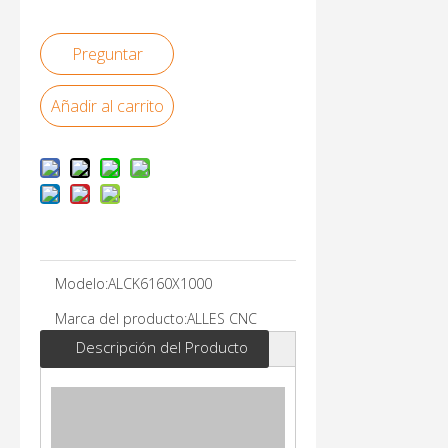
Preguntar
Añadir al carrito
Modelo:
ALCK6160X1000
Marca del producto:
ALLES CNC
Descripción del Producto