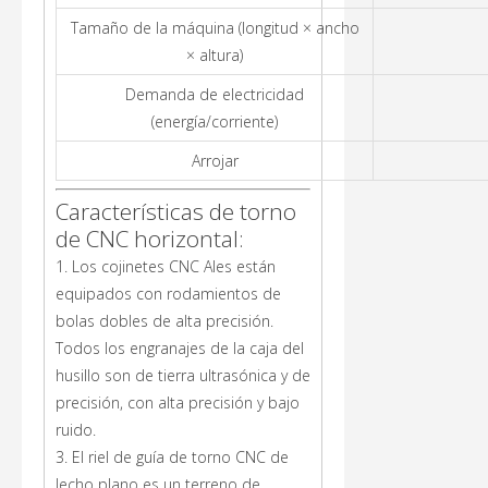
Tamaño de la máquina (longitud × ancho
× altura)
Demanda de electricidad
(energía/corriente)
Arrojar
Características de torno
de CNC horizontal:
1. Los cojinetes CNC Ales están
equipados con rodamientos de
bolas dobles de alta precisión.
Todos los engranajes de la caja del
husillo son de tierra ultrasónica y de
precisión, con alta precisión y bajo
ruido.
3. El riel de guía de torno CNC de
lecho plano es un terreno de