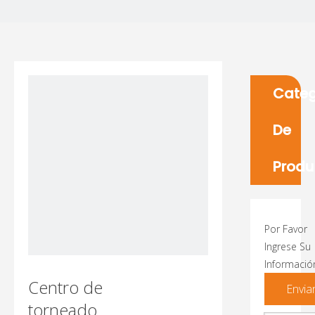
Categ
De
Produ
Por Favor
Ingrese Su
Informació
Centro de
Envia
torneado