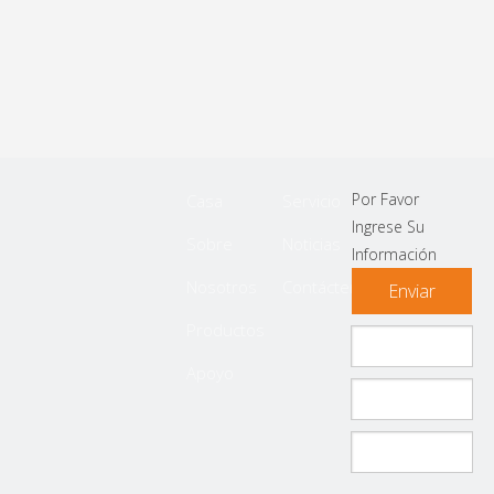
Por Favor
Casa
Servicio
Ingrese Su
Sobre
Noticias
Información
Nosotros
Contáctenos
Enviar
Productos
Apoyo