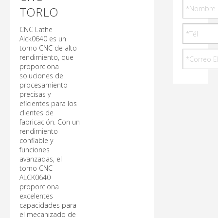
TORLO
CNC Lathe
Alck0640 es un
torno CNC de alto
rendimiento, que
proporciona
soluciones de
procesamiento
precisas y
eficientes para los
clientes de
fabricación. Con un
rendimiento
confiable y
funciones
avanzadas, el
torno CNC
ALCK0640
proporciona
excelentes
capacidades para
el mecanizado de