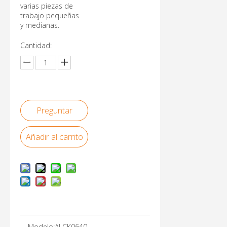
varias piezas de
trabajo pequeñas
y medianas.
Cantidad:
Preguntar
Añadir al carrito
Modelo:
ALCK0640