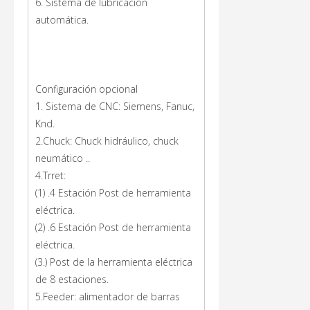
6. Sistema de lubricación
automática.
Configuración opcional
1. Sistema de CNC: Siemens, Fanuc,
Knd.
2.Chuck: Chuck hidráulico, chuck
neumático ..
4.Trret:
(1) .4 Estación Post de herramienta
eléctrica.
(2) .6 Estación Post de herramienta
eléctrica.
(3.) Post de la herramienta eléctrica
de 8 estaciones.
5.Feeder: alimentador de barras