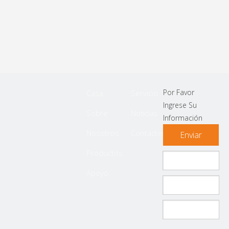
Por Favor
Casa
Servicio
Ingrese Su
Sobre
Noticias
Información
Nosotros
Contáctenos
Enviar
Productos
Apoyo