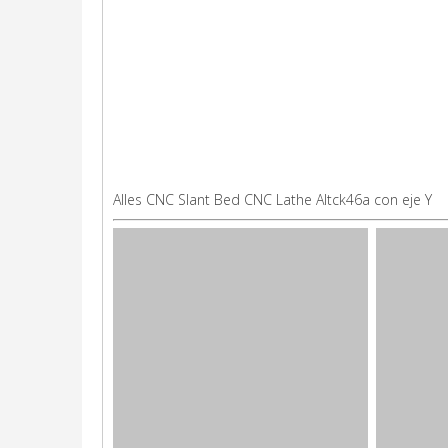
Alles CNC Slant Bed CNC Lathe Altck46a con eje Y