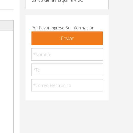
Marco de la máquina VMC
Por Favor Ingrese Su Información
Enviar