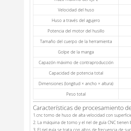
Velocidad del huso
Huso a través del agujero
Potencia del motor del husillo
Tamaño del cuerpo de la herramienta
Golpe de la manga
Capazón máximo de contraproducción
Capacidad de potencia total
Dimensiones (longitud × ancho × altura)
Peso total
Características de procesamiento d
1.cnc torno de huso de alta velocidad con superficie
2. La máquina de torno y el riel de guía CNC tienen 
3. El riel guía se trata con altos de frecuencia de s