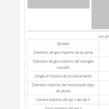
Los pr
Modelo
Diámetro de giro máximo de la cama
Diámetro de giro máximo del tobogán
cruzado
Longitud máxima de procesamiento
Diámetro máximo de mecanizado (tipo
de disco)
Carrera máxima del eje x del eje X
Trazo máximo del eje z