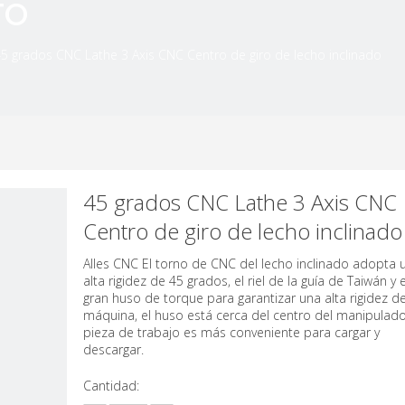
TO
5 grados CNC Lathe 3 Axis CNC Centro de giro de lecho inclinado
45 grados CNC Lathe 3 Axis CNC
Centro de giro de lecho inclinad
Alles CNC El torno de CNC del lecho inclinado adopta 
alta rigidez de 45 grados, el riel de la guía de Taiwán y e
gran huso de torque para garantizar una alta rigidez de
máquina, el huso está cerca del centro del manipulador
pieza de trabajo es más conveniente para cargar y
descargar.
Cantidad: