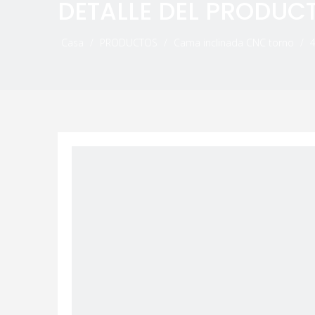
DETALLE DEL PRODUC
Casa
/
PRODUCTOS
/
Cama inclinada CNC torno
/
4