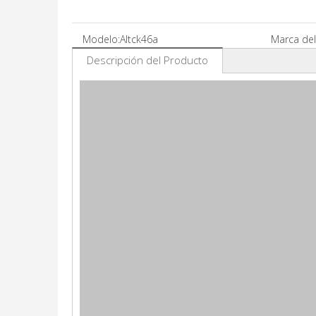
Modelo:
Altck46a
Marca del
Descripción del Producto